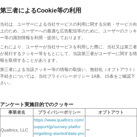
第三者によるCookie等の利用
当社は、ユーザーによる当社サービスの利用に関する分析・サービス向
上のため、ユーザーへの最適な広告配信等のために、ユーザーのクッキ
ー等の識別情報を利用・提供しております。
これにより、ユーザーが当社サービスを利用した際に、当社又は第三者
が発行するクッキー等をもとにして、当該第三者がユーザーに関する情
報を取得することがあります。
第三者による当該クッキー等の情報の取扱い、無効化（オプトアウト）
手続きについては、当社プライバシーポリシー 14条、15条をご確認下
さい。
アンケート実施目的でのクッキー
事業者名
プライバシーポリシー
オプトアウト
https://www.qualtrics.com/
support/jp/survey-platfor
Qualtrics, LLC
ー
m/getting-started/data-pro